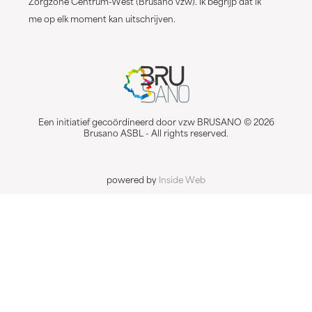
Zorgzone Centrum-West (Brusano vzw). Ik begrijp dat ik
me op elk moment kan uitschrijven.
Een initiatief gecoördineerd door vzw BRUSANO © 2026
Brusano ASBL - All rights reserved.
powered by
Inside Web