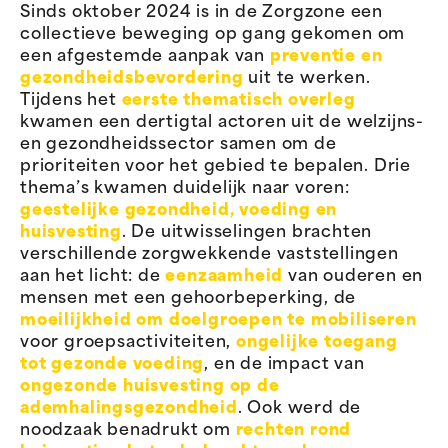
Sinds oktober 2024 is in de Zorgzone een
collectieve beweging op gang gekomen om
een afgestemde aanpak van
preventie en
gezondheidsbevordering
uit te werken.
Tijdens het
eerste thematisch overleg
kwamen een dertigtal actoren uit de welzijns-
en gezondheidssector samen om de
prioriteiten voor het gebied te bepalen. Drie
thema’s kwamen duidelijk naar voren:
geestelijke gezondheid, voeding en
huisvesting
. De uitwisselingen brachten
verschillende zorgwekkende vaststellingen
aan het licht: de
eenzaamheid
van ouderen en
mensen met een gehoorbeperking, de
moeilijkheid om doelgroepen te mobiliseren
voor groepsactiviteiten,
ongelijke toegang
tot gezonde voeding
, en de impact van
ongezonde huisvesting op de
ademhalingsgezondheid
. Ook werd de
noodzaak benadrukt om
rechten rond