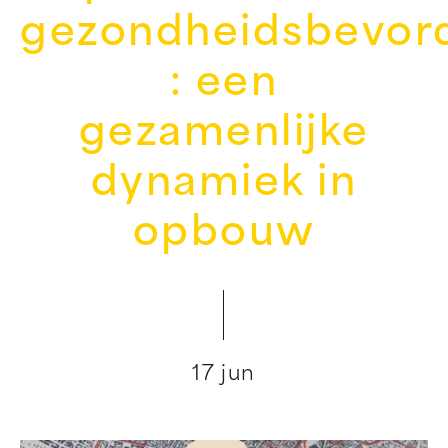
gezondheidsbevor
: een
gezamenlijke
dynamiek in
opbouw
17 jun