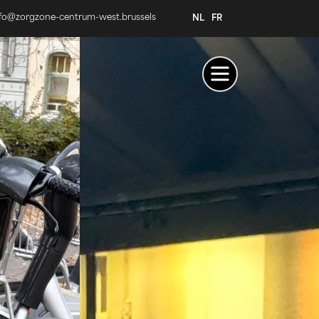
nfo@zorgzone-centrum-west.brussels
NL
FR