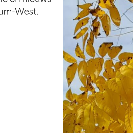
rum-West.