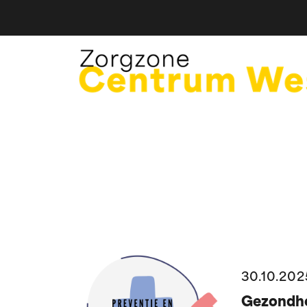
30.10.202
Gezondhe