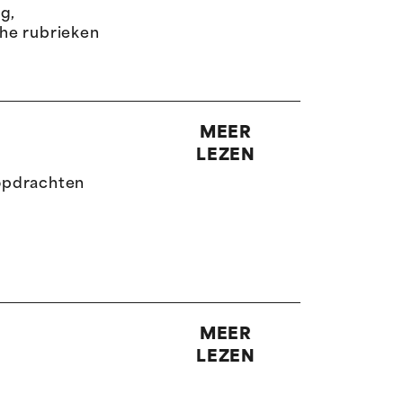
g,
he rubrieken
MEER
LEZEN
opdrachten
MEER
LEZEN