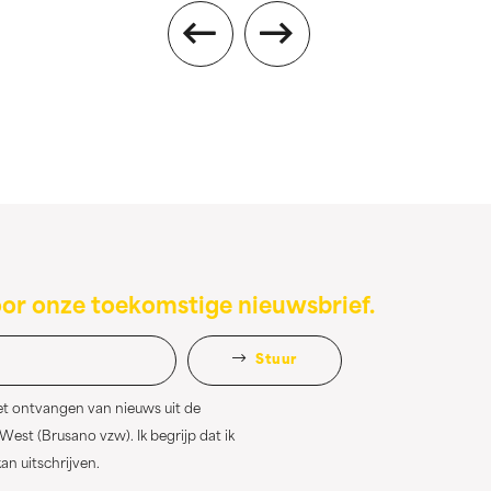
oor onze toekomstige nieuwsbrief.
Stuur
et ontvangen van nieuws uit de
st (Brusano vzw). Ik begrijp dat ik
n uitschrijven.