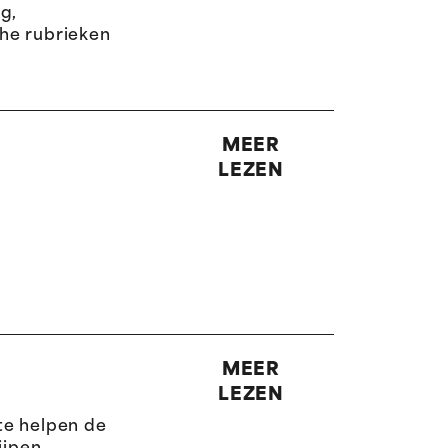
g,
he rubrieken
MEER
LEZEN
MEER
LEZEN
te helpen de