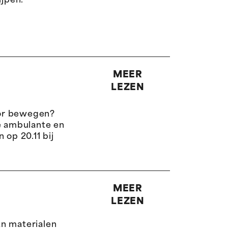
ijpen.
MEER
LEZEN
tor bewegen?
de ambulante en
 op 20.11 bij
MEER
LEZEN
an materialen