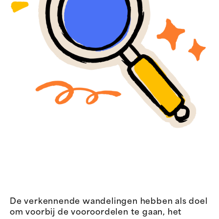
In
De verkennende wandelingen hebben als doel
samenwerking
om voorbij de vooroordelen te gaan, het