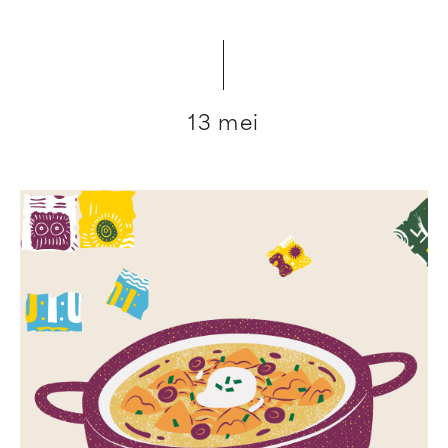
13 mei