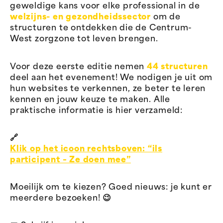
geweldige kans voor elke professional in de
welzijns- en gezondheidssector
om de
structuren te ontdekken die de Centrum-
West zorgzone tot leven brengen.
Voor deze eerste editie nemen
44 structuren
deel aan het evenement! We nodigen je uit om
hun websites te verkennen, ze beter te leren
kennen en jouw keuze te maken. Alle
praktische informatie is hier verzameld:
🔗
Klik op het icoon rechtsboven: “ils
participent – Ze doen mee”
Moeilijk om te kiezen? Goed nieuws: je kunt er
meerdere bezoeken! 😉