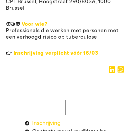
CPT Brussel, Hoogstraat 290/803A, 1000
Brussel
🧑‍🤝‍🧑
Voor wie?
Professionals die werken met personen met
een verhoogd risico op tuberculose
👉
Inschrijving verplicht vóór 16/03
Inschrijving