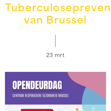
Tuberculosepreven
van Brussel
23 mrt