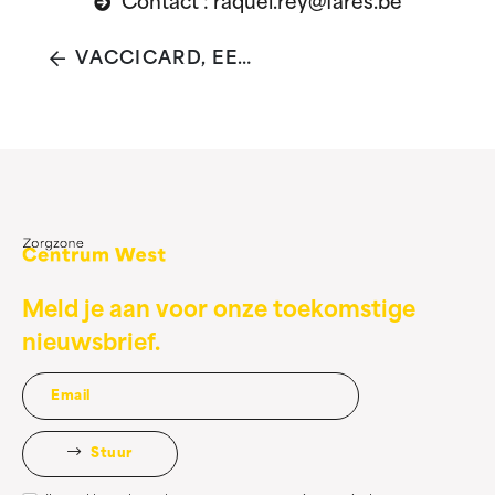
Contact : raquel.rey@fares.be
VACCICARD, EEN NIEUWE DIGITALE TOOL OM VACCINATIES TE REGISTREREN
Meld je aan voor onze toekomstige
nieuwsbrief.
Stuur