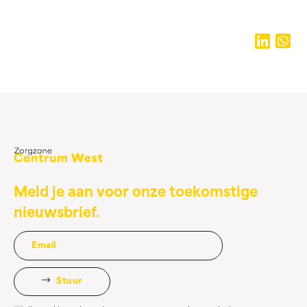
Meld je aan voor onze toekomstige
nieuwsbrief.
Stuur