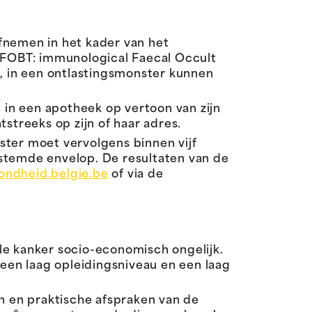
fnemen in het kader van het
FOBT: immunological Faecal Occult
n, in een ontlastingsmonster kunnen
n in een apotheek op vertoon van zijn
streeks op zijn of haar adres.
ster moet vervolgens binnen vijf
estemde envelop. De resultaten van de
ndheid.belgie.be
of via de
le kanker socio-economisch ongelijk.
en laag opleidingsniveau en een laag
 en praktische afspraken van de