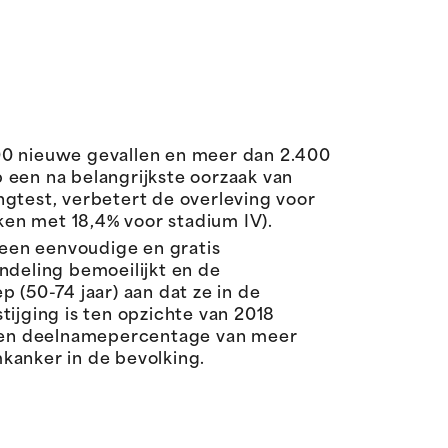
00 nieuwe gevallen en meer dan 2.400
 een na belangrijkste oorzaak van
ngtest, verbetert de overleving voor
eken met 18,4% voor stadium IV).
 een eenvoudige en gratis
ndeling bemoeilijkt en de
 (50-74 jaar) aan dat ze in de
ijging is ten opzichte van 2018
ie een deelnamepercentage van meer
kanker in de bevolking.