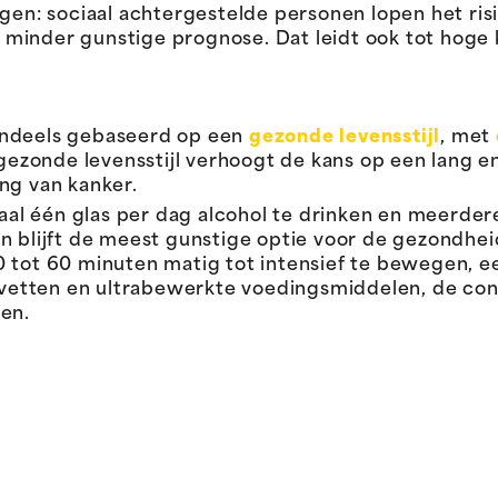
lgen: sociaal achtergestelde personen lopen het ri
minder gunstige prognose. Dat leidt ook tot hoge 
endeels gebaseerd op een
gezonde levensstijl
, met
 gezonde levensstijl verhoogt de kans op een lang en
ng van kanker.
l één glas per dag alcohol te drinken en meerder
en blijft de meest gunstige optie voor de gezondh
 tot 60 minuten matig tot intensief te bewegen, een
ke vetten en ultrabewerkte voedingsmiddelen, de co
en.