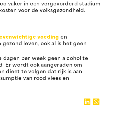
sico vaker in een vergevorderd stadium
kosten voor de volksgezondheid.
evenwichtige voeding
en
 gezond leven, ook al is het geen
e dagen per week geen alcohol te
eid. Er wordt ook aangeraden om
 dieet te volgen dat rijk is aan
nsumptie van rood vlees en