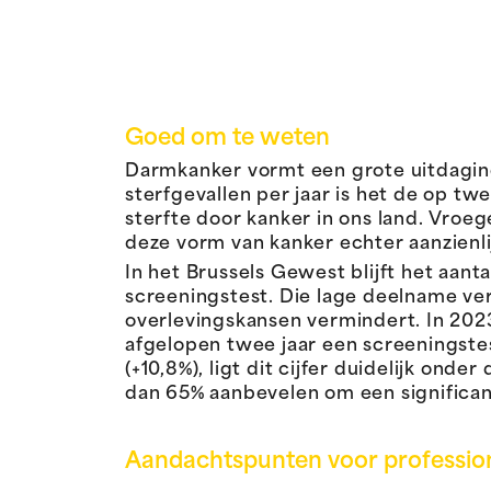
Goed om te weten
Darmkanker vormt een grote uitdaging
sterfgevallen per jaar is het de op 
sterfte door kanker in ons land. Vroe
deze vorm van kanker echter aanzienli
In het Brussels Gewest blijft het aan
screeningstest. Die lage deelname ver
overlevingskansen vermindert. In 2023
afgelopen twee jaar een screeningstes
(+10,8%), ligt dit cijfer duidelijk on
dan 65% aanbevelen om een significan
Aandachtspunten voor professio