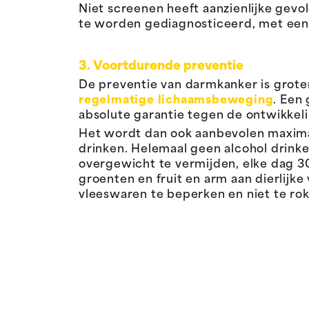
Niet screenen heeft aanzienlijke gevo
te worden gediagnosticeerd, met een 
3. Voortdurende preventie
De preventie van darmkanker is grot
regelmatige lichaamsbeweging
. Een
absolute garantie tegen de ontwikkeli
Het wordt dan ook aanbevolen maximaa
drinken. Helemaal geen alcohol drink
overgewicht te vermijden, elke dag 30
groenten en fruit en arm aan dierlij
vleeswaren te beperken en niet te rok