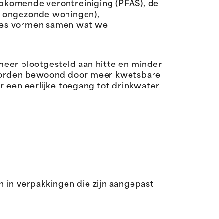
opkomende verontreiniging (PFAS), de
, ongezonde woningen),
ties vormen samen wat we
meer blootgesteld aan hitte en minder
 worden bewoond door meer kwetsbare
 een eerlijke toegang tot drinkwater
n in verpakkingen die zijn aangepast