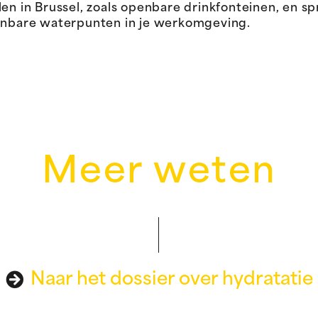
n in Brussel, zoals openbare drinkfonteinen, en s
enbare waterpunten in je werkomgeving.
Meer weten
Naar het dossier over hydratatie