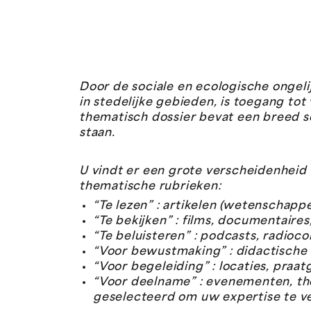
Door de sociale en ecologische ongel
in stedelijke gebieden, is toegang to
thematisch dossier
bevat een breed s
staan.
U vindt er een grote verscheidenheid 
thematische rubrieken:
“Te lezen” : artikelen (wetenschapp
“Te bekijken” : films, documentaires,
“Te beluisteren” : podcasts, radio
“Voor bewustmaking” : didactische o
“Voor begeleiding” : locaties, pra
“Voor deelname” : evenementen, th
geselecteerd om uw expertise te ve