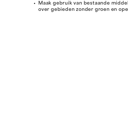
Maak gebruik van bestaande middele
over gebieden zonder groen en op