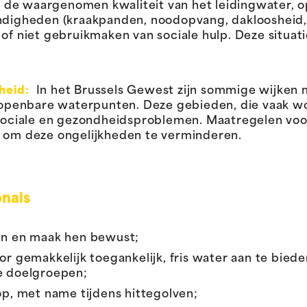
: de waargenomen kwaliteit van het leidingwater, 
ndigheden (kraakpanden, noodopvang, dakloosheid
of niet gebruikmaken van sociale hulp. Deze situa
kheid:
In het Brussels Gewest zijn sommige wijken 
f openbare waterpunten. Deze gebieden, die vaak
ociale en gezondheidsproblemen. Maatregelen voor
 om deze ongelijkheden te verminderen.
onals
en en maak hen bewust;
 gemakkelijk toegankelijk, fris water aan te biede
e doelgroepen;
p, met name tijdens hittegolven;