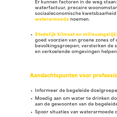
Er kunnen factoren in de weg staan
waterfactuur, precaire woonomsta
sociaaleconomische kwetsbaarheid 
waterarmoede
noemen.
Stedelijk klimaat en milieuongelij
goed voorzien van groene zones o
bevolkingsgroepen, versterken de s
en verkoelende omgevingen helpen
Aandachtspunten voor professi
Informeer de begeleide doelgroep
Moedig aan om water te drinken door
aan de gewoonten van de begeleid
Spoor situaties van waterarmoede o