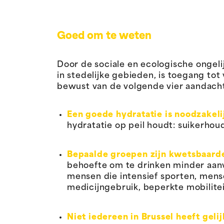
Goed om te weten
Door de sociale en ecologische ongel
in stedelijke gebieden, is toegang to
bewust van de volgende vier aandach
Een goede hydratatie is noodzakeli
hydratatie op peil houdt: suikerho
Bepaalde groepen zijn kwetsbaarde
behoefte om te drinken minder aan
mensen die intensief sporten, mens
medicijngebruik, beperkte mobilitei
Niet iedereen in Brussel heeft gel