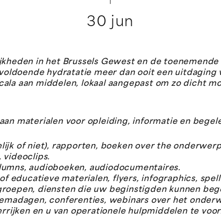
30 jun
ijkheden in het Brussels Gewest en de toenemende
t voldoende hydratatie meer dan ooit een uitdaging
cala aan middelen, lokaal aangepast om zo dicht m
aan materialen voor opleiding, informatie en begel
elijk of niet), rapporten, boeken over the onderwerp
 videoclips.
columns, audioboeken, audiodocumentaires.
f educatieve materialen, flyers, infographics, spell
atgroepen, diensten die uw beginstigden kunnen beg
emadagen, conferenties, webinars over het onderw
rrijken en u van operationele hulpmiddelen te voor