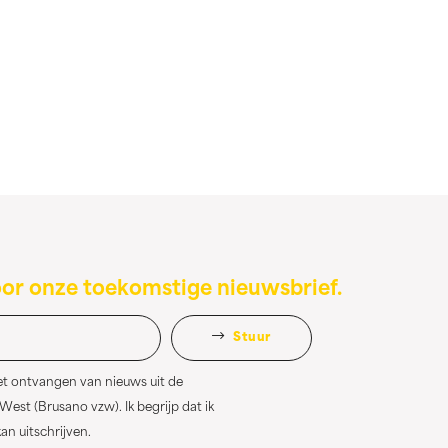
oor onze toekomstige nieuwsbrief.
Stuur
et ontvangen van nieuws uit de
st (Brusano vzw). Ik begrijp dat ik
n uitschrijven.