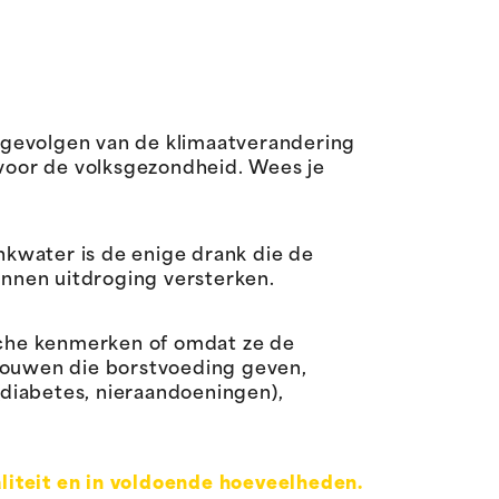
 gevolgen van de klimaatverandering
 voor de volksgezondheid. Wees je
nkwater is de enige drank die de
unnen uitdroging versterken.
sche kenmerken of omdat ze de
rouwen die borstvoeding geven,
(diabetes, nieraandoeningen),
liteit en in voldoende hoeveelheden.