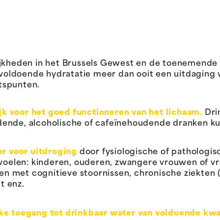
ijkheden in het Brussels Gewest en de toenemende
t voldoende hydratatie meer dan ooit een uitdaging
tspunten.
jk voor het goed functioneren van het lichaam.
Dri
udende, alcoholische of cafeïnehoudende dranken k
r voor uitdroging
door fysiologische of pathologi
voelen: kinderen, ouderen, zwangere vrouwen of v
en met cognitieve stoornissen, chronische ziekten 
t enz.
ijke toegang tot drinkbaar water van voldoende kwa