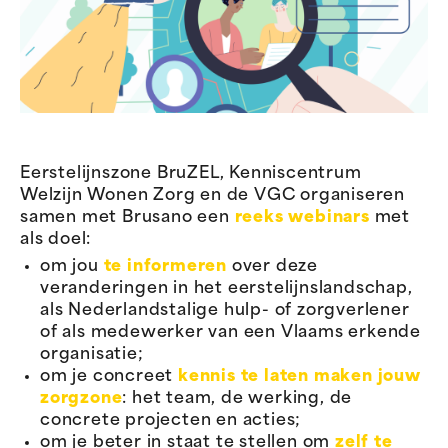
Eerstelijnszone BruZEL, Kenniscentrum
Welzijn Wonen Zorg en de VGC organiseren
samen met Brusano een
reeks webinars
met
als doel:
om jou
te informeren
over deze
veranderingen in het eerstelijnslandschap,
als Nederlandstalige hulp- of zorgverlener
of als medewerker van een Vlaams erkende
organisatie;
om je concreet
kennis te laten maken
jouw
zorgzone
: het team, de werking, de
concrete projecten en acties;
om je beter in staat te stellen om
zelf te