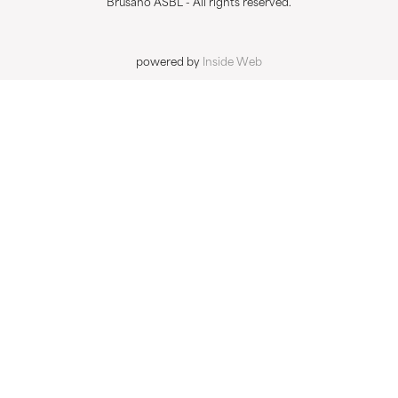
Brusano ASBL - All rights reserved.
powered by
Inside Web