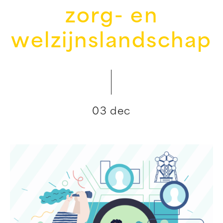
zorg- en
welzijnslandschap
03 dec