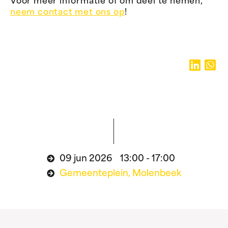
Voor meer informatie of om deel te nemen,
neem contact met ons op
!
09 jun 2026 13:00 - 17:00
Gemeenteplein, Molenbeek