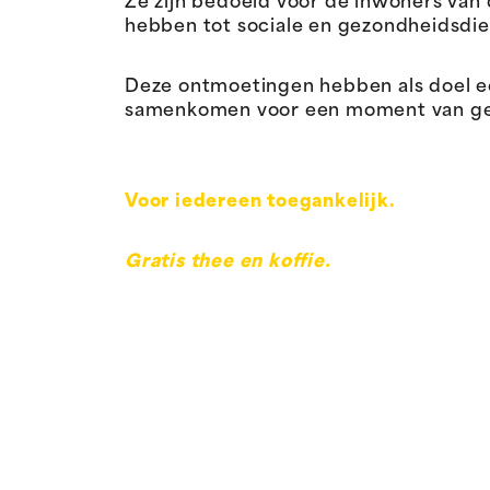
Ze zijn bedoeld voor de inwoners van
hebben tot sociale en gezondheidsdie
Deze ontmoetingen hebben als doel 
samenkomen voor een moment van gespr
Voor iedereen toegankelijk.
Gratis thee en koffie.