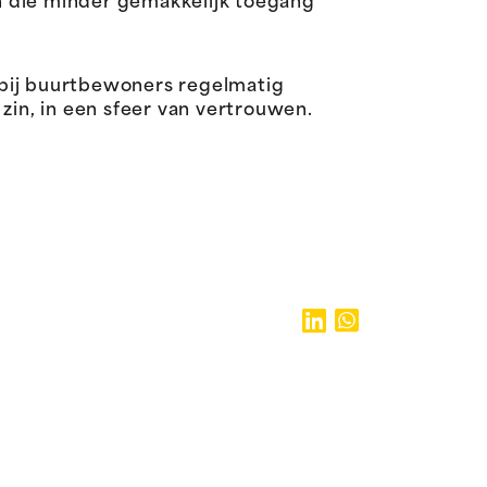
n die minder gemakkelijk toegang
bij buurtbewoners regelmatig
in, in een sfeer van vertrouwen.