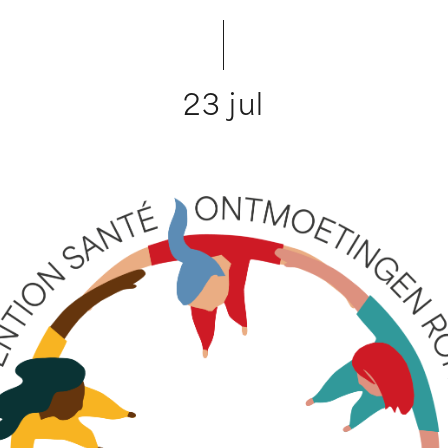
23 jul