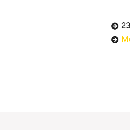
23
Me