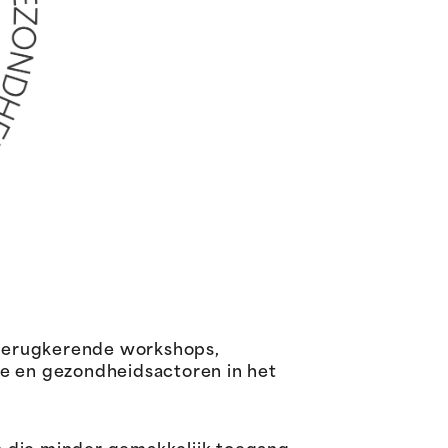
 terugkerende workshops,
le en gezondheidsactoren in het