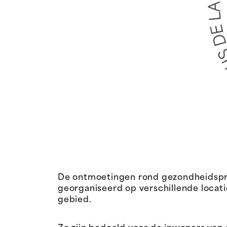
De ontmoetingen rond gezondheidspre
georganiseerd op verschillende locat
gebied.