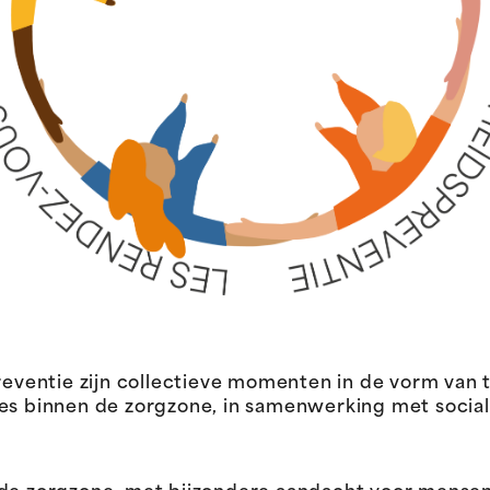
ventie zijn collectieve momenten in de vorm van
ies binnen de zorgzone, in samenwerking met socia