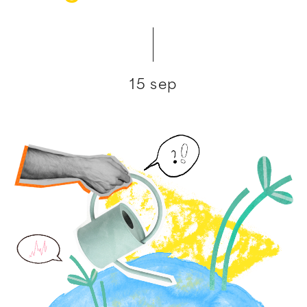
15 sep