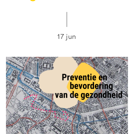
17 jun