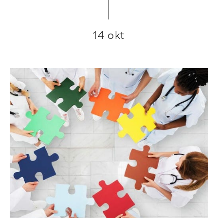
14 okt