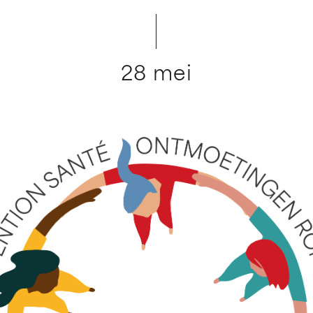
28 mei