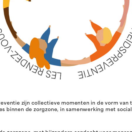
ventie zijn collectieve momenten in de vorm van
ies binnen de zorgzone, in samenwerking met socia