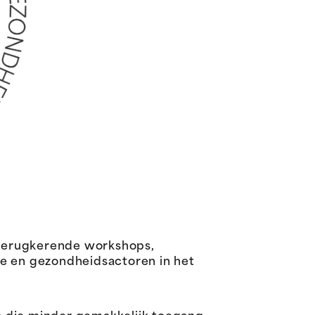
 terugkerende workshops,
le en gezondheidsactoren in het