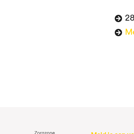
28
Me