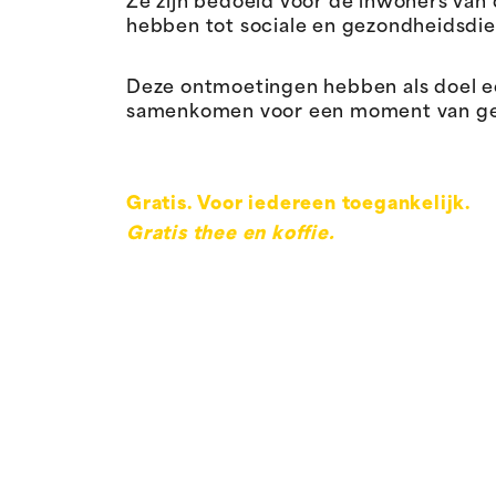
Ze zijn bedoeld voor de inwoners van
hebben tot sociale en gezondheidsdie
Deze ontmoetingen hebben als doel 
samenkomen voor een moment van gespr
Gratis. Voor iedereen toegankelijk.
Gratis thee en koffie.