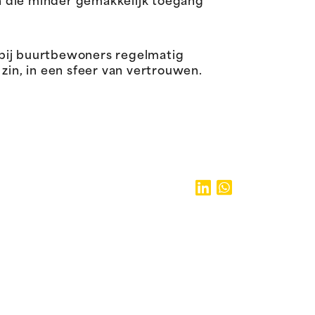
n die minder gemakkelijk toegang
bij buurtbewoners regelmatig
in, in een sfeer van vertrouwen.