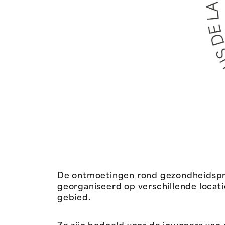
De ontmoetingen rond gezondheidspre
georganiseerd op verschillende locat
gebied.