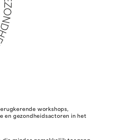
 terugkerende workshops,
le en gezondheidsactoren in het