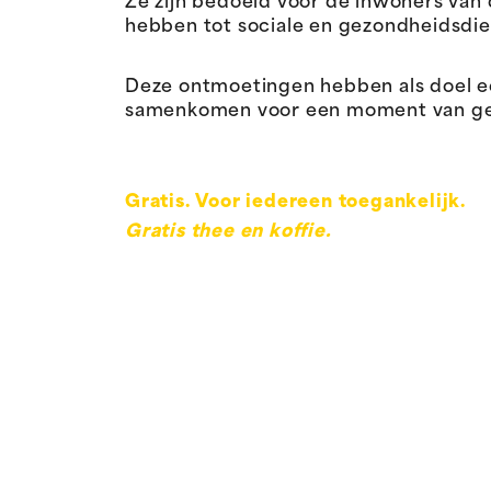
Ze zijn bedoeld voor de inwoners van
hebben tot sociale en gezondheidsdie
Deze ontmoetingen hebben als doel 
samenkomen voor een moment van gespr
Gratis. Voor iedereen toegankelijk.
Gratis thee en koffie.