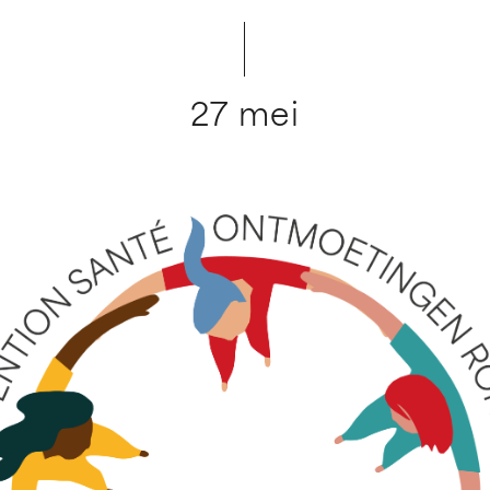
27 mei