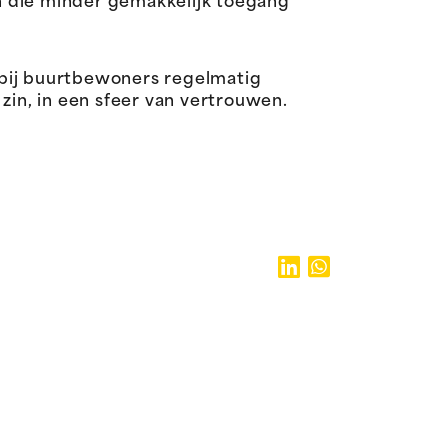
n die minder gemakkelijk toegang
bij buurtbewoners regelmatig
in, in een sfeer van vertrouwen.