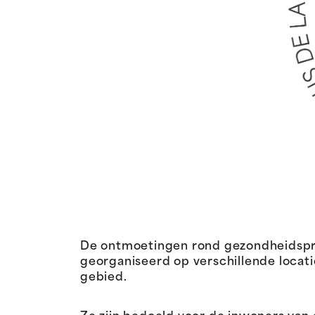
De ontmoetingen rond gezondheidspre
georganiseerd op verschillende locat
gebied.