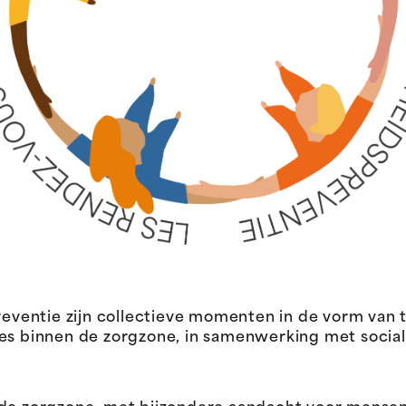
ventie zijn collectieve momenten in de vorm van
ies binnen de zorgzone, in samenwerking met socia