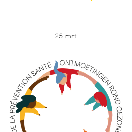
25 mrt