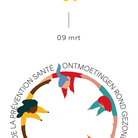
09 mrt