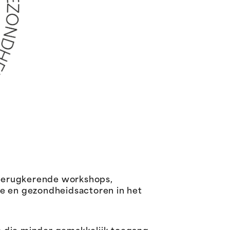
 terugkerende workshops,
le en gezondheidsactoren in het