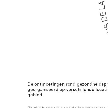
De ontmoetingen rond gezondheidspre
georganiseerd op verschillende locat
gebied.