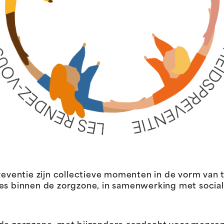
ventie zijn collectieve momenten in de vorm van
ies binnen de zorgzone, in samenwerking met socia