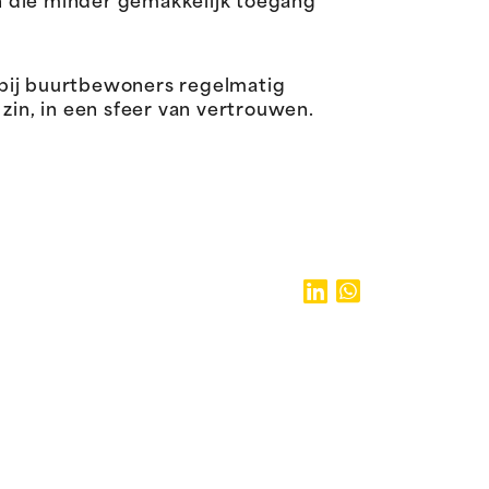
n die minder gemakkelijk toegang
bij buurtbewoners regelmatig
in, in een sfeer van vertrouwen.