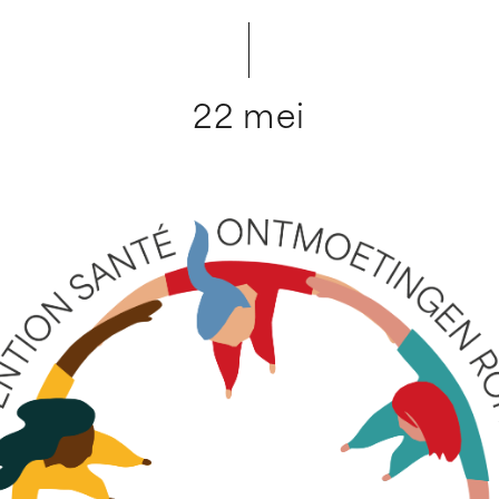
22 mei