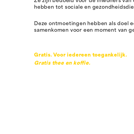
Ze zijn bedoeld voor de inwoners van
hebben tot sociale en gezondheidsdie
Deze ontmoetingen hebben als doel 
samenkomen voor een moment van gespr
Gratis. Voor iedereen toegankelijk.
Gratis thee en koffie.