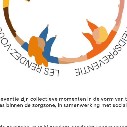
ventie zijn collectieve momenten in de vorm van
ies binnen de zorgzone, in samenwerking met socia