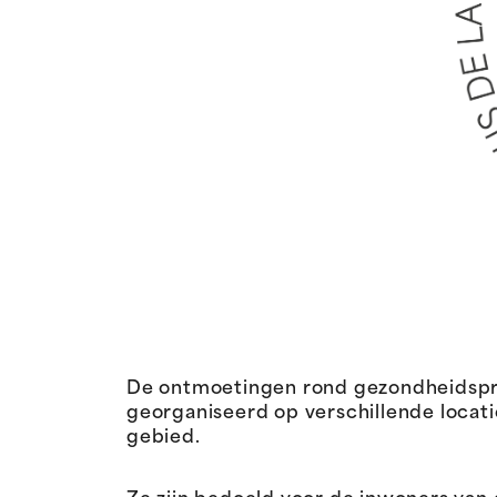
De ontmoetingen rond gezondheidspre
georganiseerd op verschillende locat
gebied.