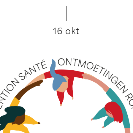
16 okt