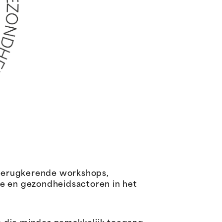
 terugkerende workshops,
le en gezondheidsactoren in het