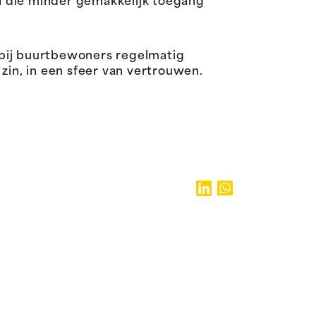
n die minder gemakkelijk toegang
bij buurtbewoners regelmatig
in, in een sfeer van vertrouwen.