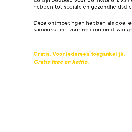
Ze zijn bedoeld voor de inwoners van
hebben tot sociale en gezondheidsdie
Deze ontmoetingen hebben als doel 
samenkomen voor een moment van gespr
Gratis. Voor iedereen toegankelijk.
Gratis thee en koffie.