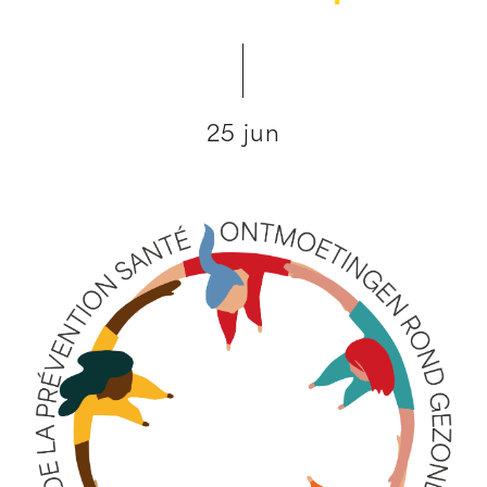
25 jun