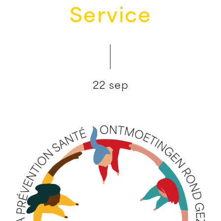
Service
22 sep