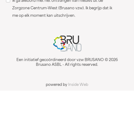
Ik ga akkoord met het ontvangen van nieuws uit de
Zorgzone Centrum-West (Brusano vzw). Ik begrijp dat ik
me op elk moment kan uitschrijven.
Een initiatief gecoördineerd door vzw BRUSANO © 2026
Brusano ASBL - All rights reserved.
powered by
Inside Web