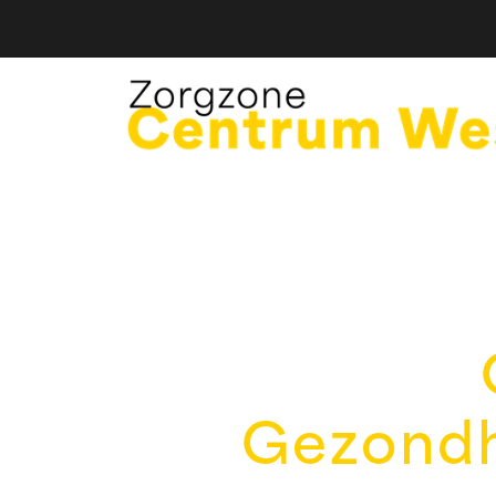
Gezondh