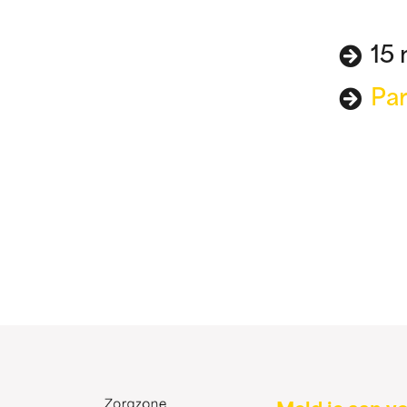
15 
Par