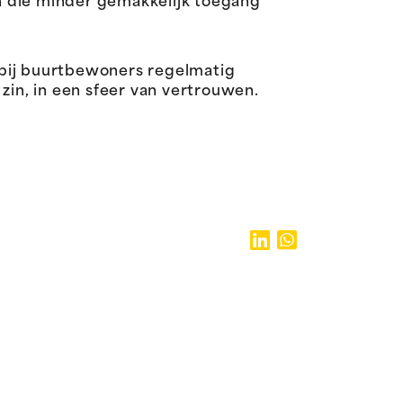
n die minder gemakkelijk toegang
bij buurtbewoners regelmatig
in, in een sfeer van vertrouwen.