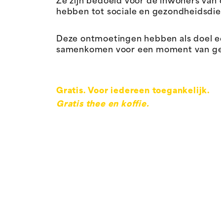
Ze zijn bedoeld voor de inwoners van
hebben tot sociale en gezondheidsdie
Deze ontmoetingen hebben als doel 
samenkomen voor een moment van gespr
Gratis. Voor iedereen toegankelijk.
Gratis thee en koffie.