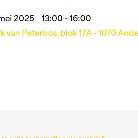
mei 2025 13:00 - 16:00
k van Peterbos, blok 17A - 1070 And