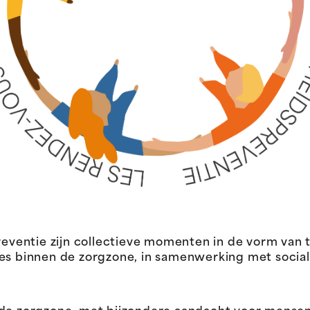
ventie zijn collectieve momenten in de vorm van
ies binnen de zorgzone, in samenwerking met socia