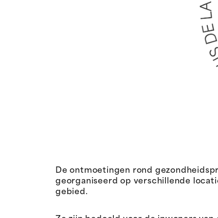
De ontmoetingen rond gezondheidspre
georganiseerd op verschillende locat
gebied.