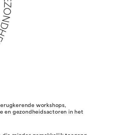
 terugkerende workshops,
le en gezondheidsactoren in het