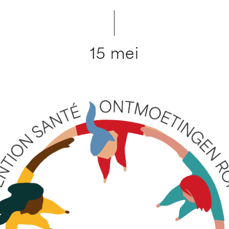
15 mei