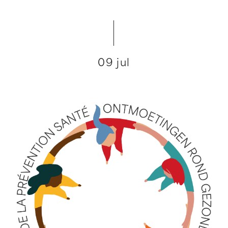
09 jul