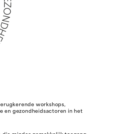
 terugkerende workshops,
le en gezondheidsactoren in het