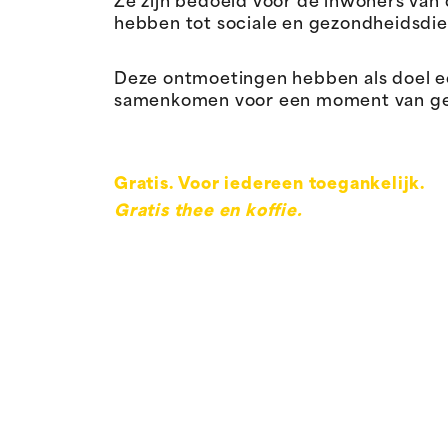
Ze zijn bedoeld voor de inwoners van
hebben tot sociale en gezondheidsdie
Deze ontmoetingen hebben als doel 
samenkomen voor een moment van gespr
Gratis. Voor iedereen toegankelijk.
Gratis thee en koffie.