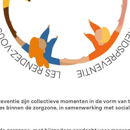
ventie zijn collectieve momenten in de vorm van
ies binnen de zorgzone, in samenwerking met socia