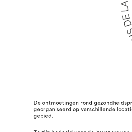
De ontmoetingen rond gezondheidspre
georganiseerd op verschillende locat
gebied.