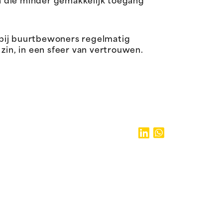
n die minder gemakkelijk toegang
bij buurtbewoners regelmatig
in, in een sfeer van vertrouwen.