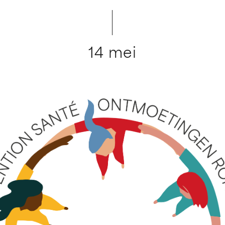
14 mei