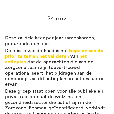
24 nov
Deze zal drie keer per jaar samenkomen,
gedurende één uur.
De missie van de Raad is het
bepalen van
de
prioriteiten en het valideren
van
het
actieplan
dat de opdrachten die aan de
Zorgzone team zijn toevertrouwd
operationaliseert, het bijdragen aan de
uitvoering van dit actieplan en het evalueren
ervan.
Deze groep staat open voor alle publieke en
private actoren uit de welzijns- en
gezondheidssector die actief zijn in de
Zorgzone. Eenmaal geïdentificeerd, verbindt