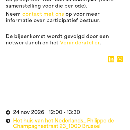
de groep zich voor één kalenderjaar (vaste
samenstelling voor die periode).
Neem
contact met ons
op voor meer
informatie over participatief bestuur.
De bijeenkomst wordt gevolgd door een
netwerklunch en het
Veranderatelier
.
24 nov 2026 12:00 - 13:30
Het huis van het Nederlands_ Philippe de
Champagnestraat 23_1000 Brussel