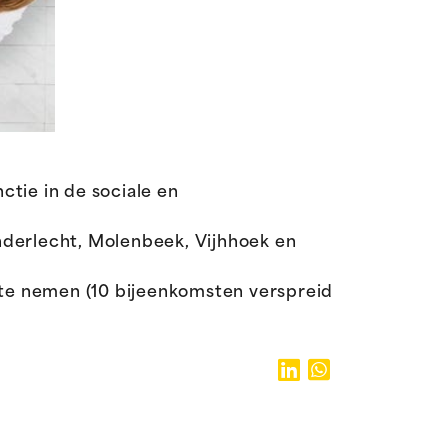
tie in de sociale en
nderlecht, Molenbeek, Vijhhoek en
l te nemen (10 bijeenkomsten verspreid