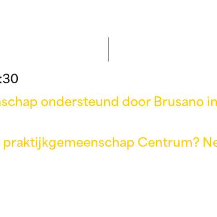
:30
nschap ondersteund door Brusano i
de praktijkgemeenschap Centrum? N