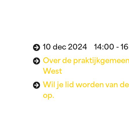
10 dec 2024 14:00 - 16
Over de praktijkgemee
West
Wil je lid worden van 
op.