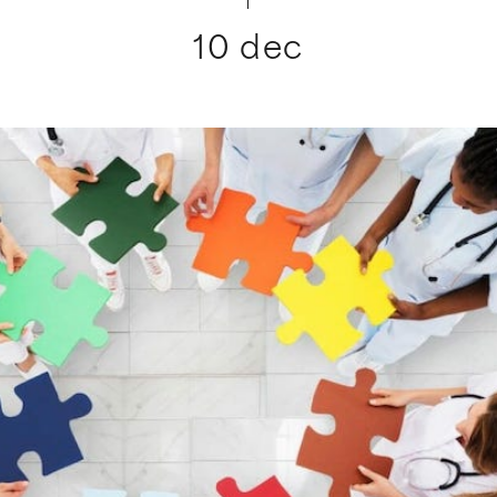
10 dec