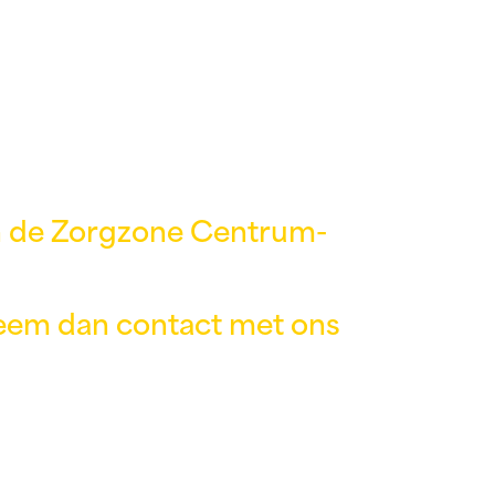
n de Zorgzone Centrum-
eem dan contact met ons