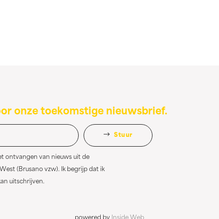
oor onze toekomstige nieuwsbrief.
Stuur
et ontvangen van nieuws uit de
st (Brusano vzw). Ik begrijp dat ik
n uitschrijven.
powered by
Inside Web