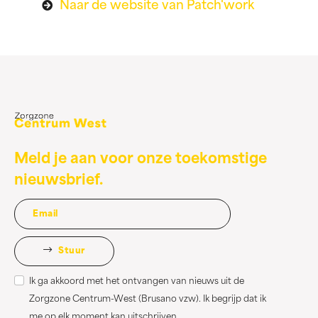
Naar de website van Patch'work
Meld je aan voor onze toekomstige
nieuwsbrief.
Stuur
Ik ga akkoord met het ontvangen van nieuws uit de
Zorgzone Centrum-West (Brusano vzw). Ik begrijp dat ik
me op elk moment kan uitschrijven.