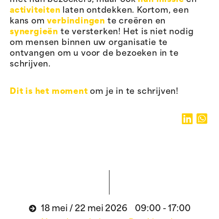
met hun bezoekers, maar ook
hun missie
en
activiteiten
laten ontdekken. Kortom, een
kans om
verbindingen
te creëren en
synergieën
te versterken! Het is niet nodig
om mensen binnen uw organisatie te
ontvangen om u voor de bezoeken in te
schrijven.
Dit is het moment
om je in te schrijven!
18 mei / 22 mei 2026 09:00 - 17:00