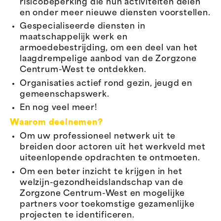
risicobeperking die hun activiteiten delen
en onder meer nieuwe diensten voorstellen.
Gespecialiseerde diensten in
maatschappelijk werk en
armoedebestrijding, om een deel van het
laagdrempelige aanbod van de Zorgzone
Centrum-West te ontdekken.
Organisaties actief rond gezin, jeugd en
gemeenschapswerk.
En nog veel meer!
Waarom deelnemen?
Om uw professioneel netwerk uit te
breiden door actoren uit het werkveld met
uiteenlopende opdrachten te ontmoeten.
Om een beter inzicht te krijgen in het
welzijn-gezondheidslandschap van de
Zorgzone Centrum-West en mogelijke
partners voor toekomstige gezamenlijke
projecten te identificeren.