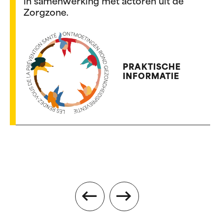
in samenwerking met actoren uit de
Zorgzone.
PRAKTISCHE
INFORMATIE